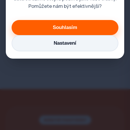
Pomůžete nám být efektivnější?
Souhlasím
Nastavení
NONSTOP POHOTOVOST