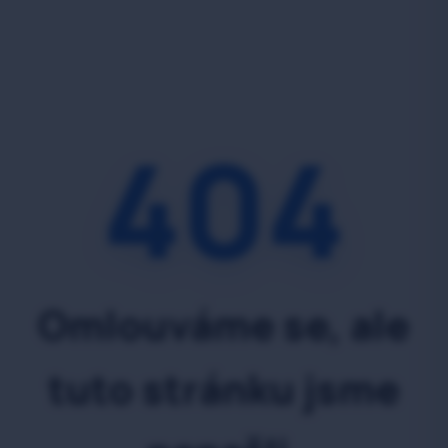
404
Omlouváme se, ale
tuto stránku jsme