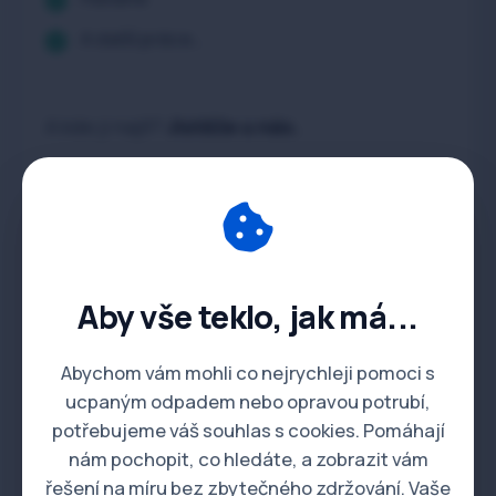
A další práce…
A kde ji najít?
Jistěže u nás.
Chcete kvalitu za rozumné ceny – ozvěte se.
Široký záběr, nízké ceny a pečlivost.
Aby vše teklo, jak má...
Abychom vám mohli co nejrychleji pomoci s
ucpaným odpadem nebo opravou potrubí,
Z CENÍKU A.K. SERVIS
Orientační ceník
potřebujeme váš souhlas s cookies. Pomáhají
nám pochopit, co hledáte, a zobrazit vám
zednických prací
řešení na míru bez zbytečného zdržování. Vaše