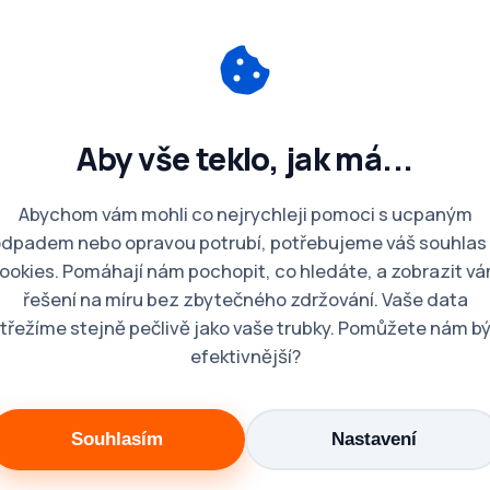
í odpadů a kanalizace
Aby vše teklo, jak má...
TEGORIE SLUŽEB
padů a kanalizace
Abychom vám mohli co nejrychleji pomoci s ucpaným
dpadem nebo opravou potrubí, potřebujeme váš souhlas
ookies. Pomáhají nám pochopit, co hledáte, a zobrazit v
řešení na míru bez zbytečného zdržování. Vaše data
třežíme stejně pečlivě jako vaše trubky. Pomůžete nám b
efektivnější?
 vana, sifon, WC)
Souhlasím
Nastavení