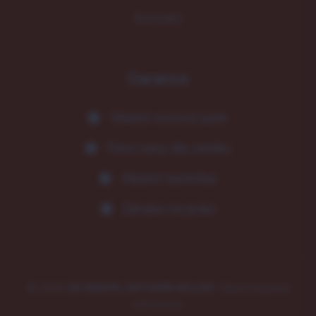
Kontakt
Garance
Vlastní vozový park
Fixní ceny dle ceníku
Vlastní technika
Záruka na práci
© 2026
AK SERVIS, ANTONÍN KELLER
. Všechna práva
vyhrazena.