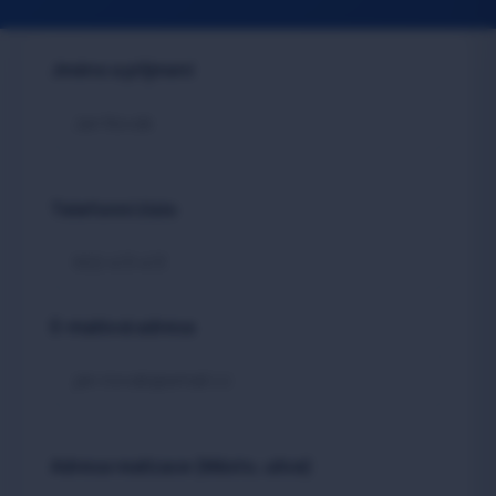
Jméno a příjmení
Telefonní číslo
E-mailová adresa
Adresa realizace (Město, ulice)