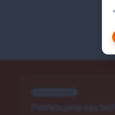
s
NONSTOP POHOTOVOST
Potřebujete nás te